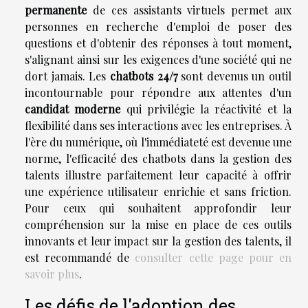
permanente
de ces assistants virtuels permet aux
personnes en recherche d'emploi de poser des
questions et d'obtenir des réponses à tout moment,
s'alignant ainsi sur les exigences d'une société qui ne
dort jamais. Les
chatbots 24/7
sont devenus un outil
incontournable pour répondre aux attentes d'un
candidat moderne
qui privilégie la réactivité et la
flexibilité dans ses interactions avec les entreprises. À
l'ère du numérique, où l'immédiateté est devenue une
norme, l'efficacité des chatbots dans la gestion des
talents illustre parfaitement leur capacité à offrir
une expérience utilisateur enrichie et sans friction.
Pour ceux qui souhaitent approfondir leur
compréhension sur la mise en place de ces outils
innovants et leur impact sur la gestion des talents, il
est recommandé de
consulter cette page pour en
savoir plus
.
Les défis de l'adoption des