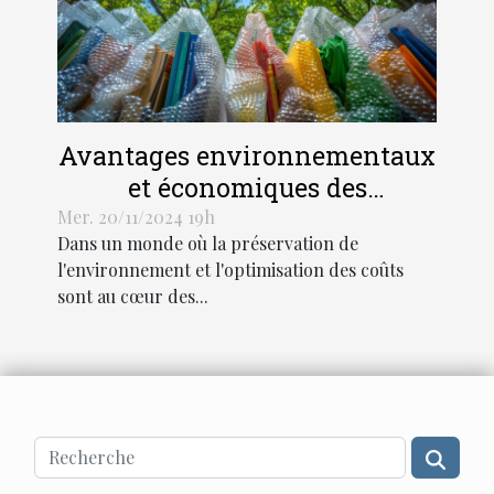
Avantages environnementaux
et économiques des
enveloppes à bulles dans
Mer. 20/11/2024 19h
Dans un monde où la préservation de
l'expédition
l'environnement et l'optimisation des coûts
sont au cœur des...