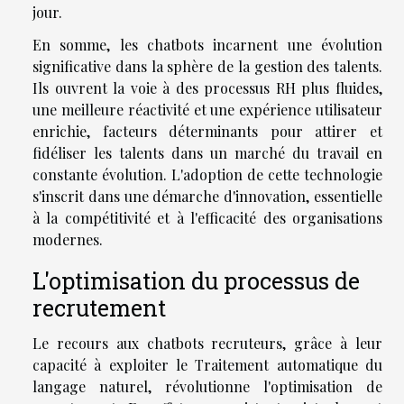
jour.
En somme, les chatbots incarnent une évolution
significative dans la sphère de la gestion des talents.
Ils ouvrent la voie à des processus RH plus fluides,
une meilleure réactivité et une expérience utilisateur
enrichie, facteurs déterminants pour attirer et
fidéliser les talents dans un marché du travail en
constante évolution. L'adoption de cette technologie
s'inscrit dans une démarche d'innovation, essentielle
à la compétitivité et à l'efficacité des organisations
modernes.
L'optimisation du processus de
recrutement
Le recours aux chatbots recruteurs, grâce à leur
capacité à exploiter le Traitement automatique du
langage naturel, révolutionne l'optimisation de