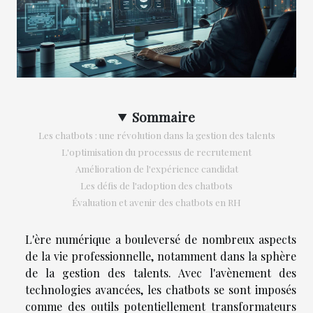
Sommaire
Les chatbots : une révolution dans la gestion des talents
L'optimisation du processus de recrutement
Amélioration de l'expérience candidat
Les défis de l'adoption des chatbots
Évaluation et avenir des chatbots en RH
L'ère numérique a bouleversé de nombreux aspects
de la vie professionnelle, notamment dans la sphère
de la gestion des talents. Avec l'avènement des
technologies avancées, les chatbots se sont imposés
comme des outils potentiellement transformateurs