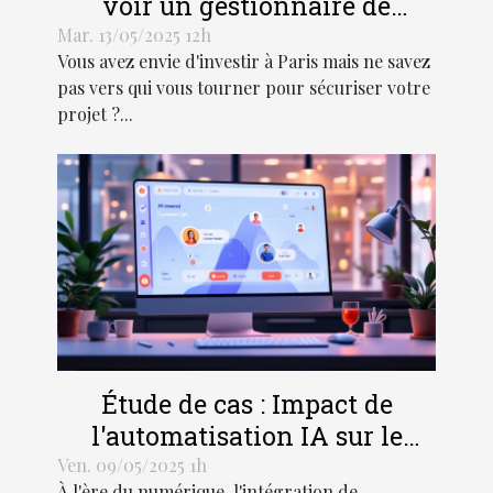
voir un gestionnaire de
patrimoine ?
Mar. 13/05/2025 12h
Vous avez envie d'investir à Paris mais ne savez
pas vers qui vous tourner pour sécuriser votre
projet ?...
Étude de cas : Impact de
l'automatisation IA sur le
service clientèle
Ven. 09/05/2025 1h
À l'ère du numérique, l'intégration de