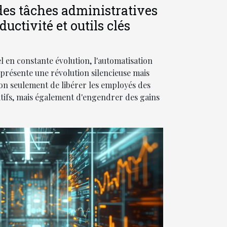
es tâches administratives
uctivité et outils clés
en constante évolution, l'automatisation
eprésente une révolution silencieuse mais
on seulement de libérer les employés des
itifs, mais également d'engendrer des gains