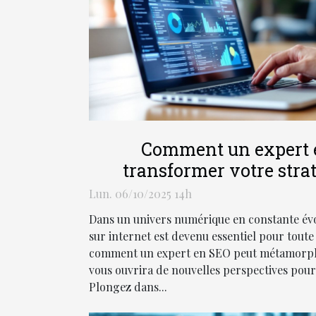
Comment un expert 
transformer votre strat
Lun. 06/10/2025 14h
Dans un univers numérique en constante évolu
sur internet est devenu essentiel pour toute
comment un expert en SEO peut métamorphos
vous ouvrira de nouvelles perspectives pour
Plongez dans...