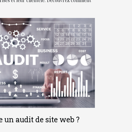
prises et leur clientèle. Découvrez comment
e un audit de site web ?