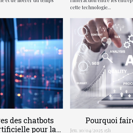
ne et de libérer du temps
l'interaction entre les entre
cette technologie...
es des chatbots
Pourquoi fair
tificielle pour la
Jeu. 10/04/2025 15h