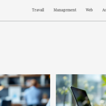
Travail
Management
Web
A