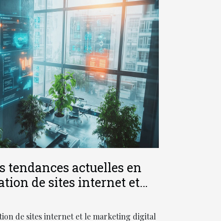
s tendances actuelles en
tion de sites internet et
eting digital
ion de sites internet et le marketing digital