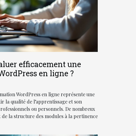
luer efficacement une
WordPress en ligne ?
rmation WordPress en ligne représente une
ir la qualité de l’apprentissage et son
 professionnels ou personnels. De nombreux
nt de la structure des modules à la pertinence