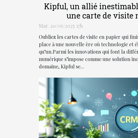
Kipful, un allié inestimab
une carte de visite
professionn
Mar. 20/05/2025 17h
Oubliez les cartes de visite en papier qui fini
place à une nouvelle ère où technologie et é
qu’un.Parmi les innovations qui font la différ
numérique s’impose comme une solution inc
domaine, Kipful se...