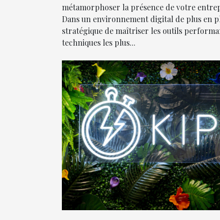
métamorphoser la présence de votre entrepr
Dans un environnement digital de plus en pl
stratégique de maîtriser les outils performa
techniques les plus...