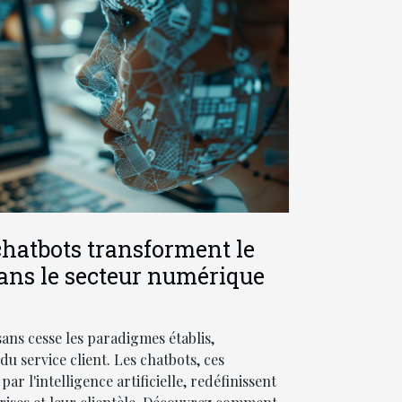
hatbots transforment le
dans le secteur numérique
ans cesse les paradigmes établis,
 service client. Les chatbots, ces
par l'intelligence artificielle, redéfinissent