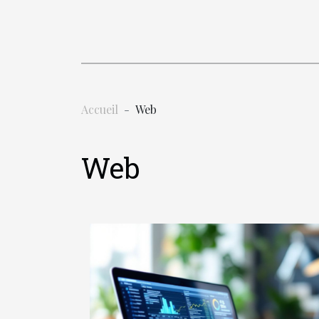
Accueil
Web
Web