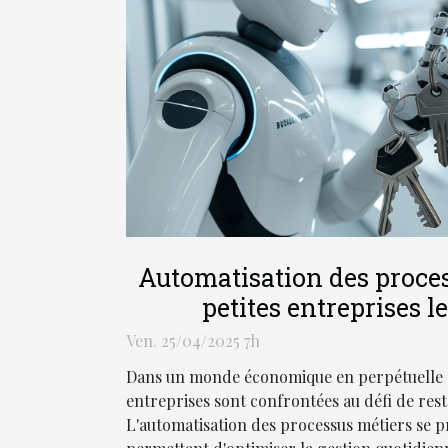
Automatisation des proce
petites entreprises le
Ven. 25/04/2025 7h
Dans un monde économique en perpétuelle év
entreprises sont confrontées au défi de reste
L'automatisation des processus métiers se 