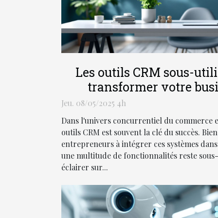
Les outils CRM sous-util
transformer votre busi
Jeu. 08/05/2025 4h
Dans l'univers concurrentiel du commerce en
outils CRM est souvent la clé du succès. Bie
entrepreneurs à intégrer ces systèmes dans
une multitude de fonctionnalités reste sous-e
éclairer sur...