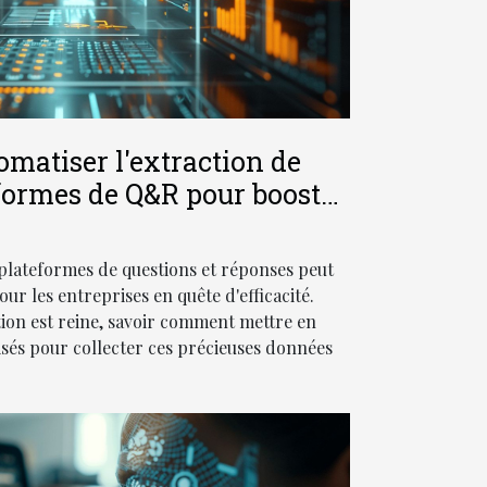
atiser l'extraction de
formes de Q&R pour booster
 productivité
plateformes de questions et réponses peut
ur les entreprises en quête d'efficacité.
ion est reine, savoir comment mettre en
sés pour collecter ces précieuses données