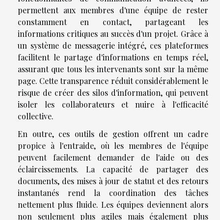
permettent aux membres d'une équipe de rester
constamment en contact, partageant les
informations critiques au succès d'un projet. Grâce à
un système de messagerie intégré, ces plateformes
facilitent le partage d'informations en temps réel,
assurant que tous les intervenants sont sur la même
page. Cette transparence réduit considérablement le
risque de créer des silos d'information, qui peuvent
isoler les collaborateurs et nuire à l'efficacité
collective.
En outre, ces outils de gestion offrent un cadre
propice à l'entraide, où les membres de l'équipe
peuvent facilement demander de l'aide ou des
éclaircissements. La capacité de partager des
documents, des mises à jour de statut et des retours
instantanés rend la coordination des tâches
nettement plus fluide. Les équipes deviennent alors
non seulement plus agiles mais également plus