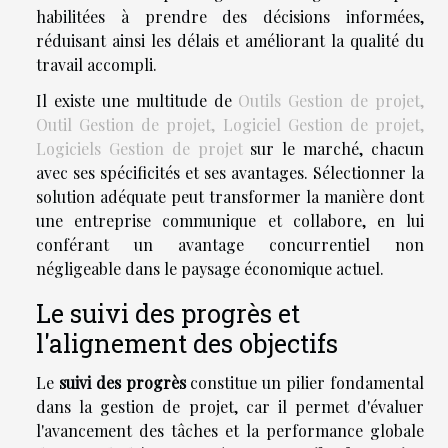
habilitées à prendre des décisions informées,
réduisant ainsi les délais et améliorant la qualité du
travail accompli.
Il existe une multitude de
Outils Gestion de projet,
Outil Gestion de projet, Logiciel Gestion de projet,
Logiciels Gestion de projet
sur le marché, chacun
avec ses spécificités et ses avantages. Sélectionner la
solution adéquate peut transformer la manière dont
une entreprise communique et collabore, en lui
conférant un avantage concurrentiel non
négligeable dans le paysage économique actuel.
Le suivi des progrès et
l'alignement des objectifs
Le
suivi des progrès
constitue un pilier fondamental
dans la gestion de projet, car il permet d'évaluer
l'avancement des tâches et la performance globale