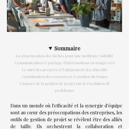
Sommaire
La structuration des tâches pour une meilleure visibilité
Communication et partage d'informations en temps réel
Le suivi des progrès et l'alignement des objectifs
Optimisation des ressources et gestion du temps
L'impact de la gestion de projet sur la résolution de
problèmes
Dans un monde où l'efficacité et la synergie d'équipe
sont au cœur des préoccupations des entreprises, les
outils de gestion de projet se révèlent être des alliés
de taille. Ils orchestrent la collaboration et