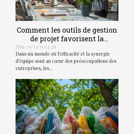
Comment les outils de gestion
de projet favorisent la
collaboration productive
Dim. 01/12/2024 2h
Dans un monde où l'efficacité et la synergie
d'équipe sont au cœur des préoccupations des
entreprises, les...