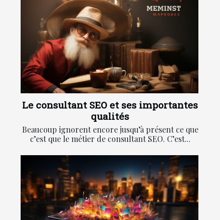
Le consultant SEO et ses importantes
qualités
Beaucoup ignorent encore jusqu’à présent ce que
c’est que le métier de consultant SEO. C’est...