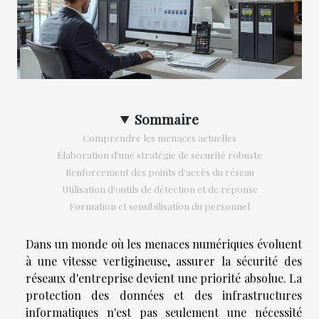
Sommaire
Comprendre les menaces actuelles
Élaboration d'une stratégie de sécurité robuste
Renforcement des points d'accès du réseau
Utilisation d'outils de détection et de réponse
Formation et sensibilisation du personnel
Dans un monde où les menaces numériques évoluent
à une vitesse vertigineuse, assurer la sécurité des
réseaux d'entreprise devient une priorité absolue. La
protection des données et des infrastructures
informatiques n'est pas seulement une nécessité