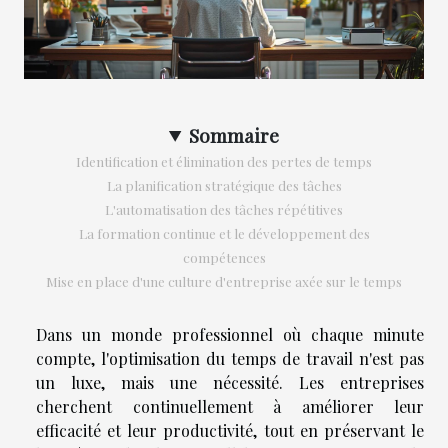
Sommaire
Identification et élimination des pertes de temps
La planification stratégique des tâches
L'automatisation des tâches répétitives
La formation continue et le développement des
compétences
Mise en place d'une culture d'entreprise axée sur le temps
Dans un monde professionnel où chaque minute
compte, l'optimisation du temps de travail n'est pas
un luxe, mais une nécessité. Les entreprises
cherchent continuellement à améliorer leur
efficacité et leur productivité, tout en préservant le