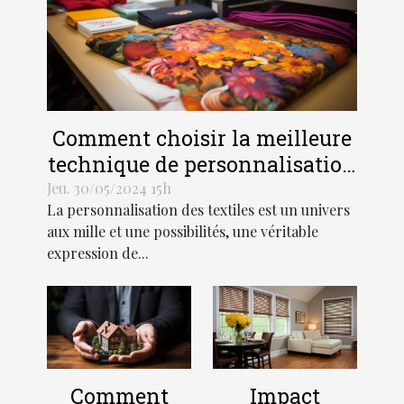
Comment choisir la meilleure
technique de personnalisation
pour vos textiles
Jeu. 30/05/2024 15h
La personnalisation des textiles est un univers
aux mille et une possibilités, une véritable
expression de...
Comment
Impact