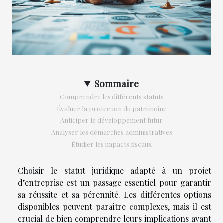
Sommaire
Comprendre les différents statuts
Évaluer la protection du patrimoine
Anticiper le développement futur
Analyser les démarches administratives
Étudier les impacts fiscaux
Choisir le statut juridique adapté à un projet
d’entreprise est un passage essentiel pour garantir
sa réussite et sa pérennité. Les différentes options
disponibles peuvent paraître complexes, mais il est
crucial de bien comprendre leurs implications avant