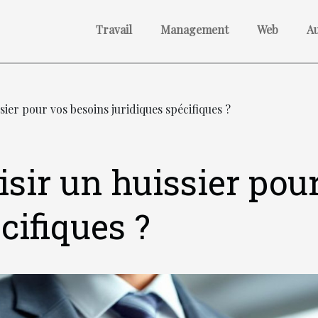
Travail
Management
Web
A
ier pour vos besoins juridiques spécifiques ?
ir un huissier pour
cifiques ?