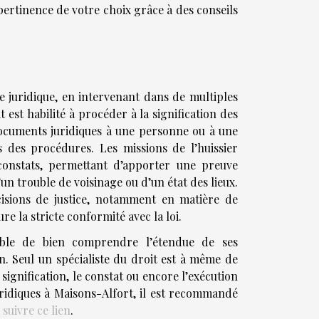
ertinence de votre choix grâce à des conseils
e juridique, en intervenant dans de multiples
 est habilité à procéder à la signification des
documents juridiques à une personne ou à une
rs des procédures. Les missions de l’huissier
constats, permettant d’apporter une preuve
d’un trouble de voisinage ou d’un état des lieux.
cisions de justice, notamment en matière de
e la stricte conformité avec la loi.
sable de bien comprendre l’étendue de ses
on. Seul un spécialiste du droit est à même de
signification, le constat ou encore l’exécution
idiques à Maisons-Alfort, il est recommandé
suivre ce lien
.