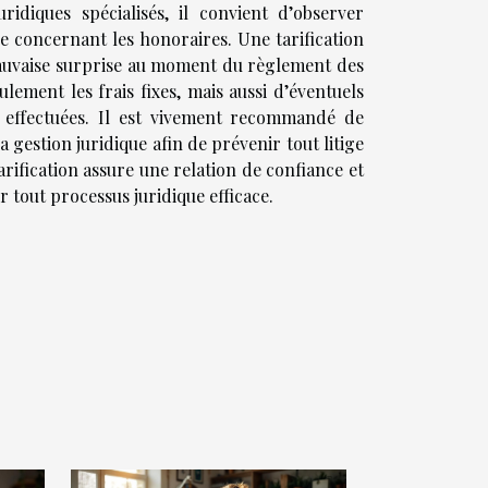
ridiques spécialisés, il convient d’observer
ce concernant les honoraires. Une tarification
 mauvaise surprise au moment du règlement des
ement les frais fixes, mais aussi d’éventuels
s effectuées. Il est vivement recommandé de
 gestion juridique afin de prévenir tout litige
arification assure une relation de confiance et
tout processus juridique efficace.