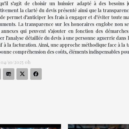
qu’il s’agit de choisir un huissier adapté à des besoins ju
tivement la clarté du devis présenté ainsi que la transparen
ide permet d’anticiper les frais à engager et d’éviter toute
uments. La transparence sur les honoraires englobe non seul
s annexes qui peuvent s’ajouter en fonction des démarche
er l’analyse détaillée du devis à une personne aguerrie dans la
if à la facturation. Ainsi, une approche méthodique face à la t
bonne compréhension des coûts, éléments indispensables pour 
 04/10/2025 0h