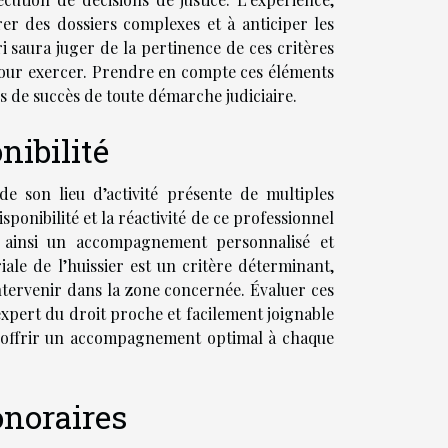
rer des dossiers complexes et à anticiper les
ri saura juger de la pertinence de ces critères
 pour exercer. Prendre en compte ces éléments
es de succès de toute démarche judiciaire.
nibilité
e son lieu d’activité présente de multiples
sponibilité et la réactivité de ce professionnel
nt ainsi un accompagnement personnalisé et
iale de l’huissier est un critère déterminant,
intervenir dans la zone concernée. Évaluer ces
expert du droit proche et facilement joignable
t offrir un accompagnement optimal à chaque
onoraires