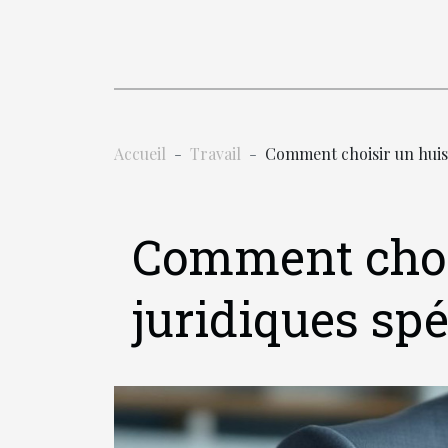
Accueil
Travail
Comment choisir un huiss
Comment chois
juridiques spé