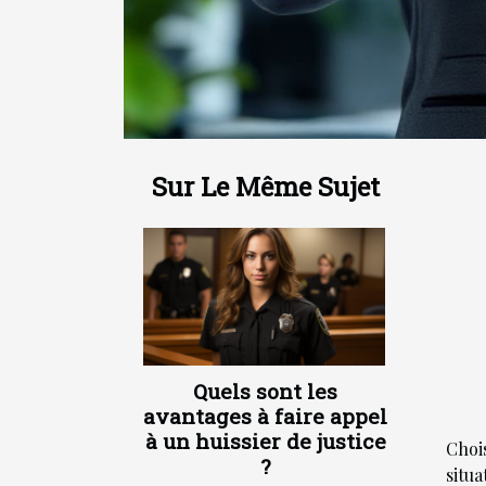
Sur Le Même Sujet
Quels sont les
avantages à faire appel
à un huissier de justice
Chois
?
situa