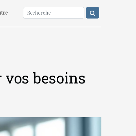
utre
 vos besoins