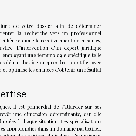
nature de votre dossier afin de déterminer
rienter la recherche vers un professionnel
rticulière comme le recouvrement de créances,
justice. L’intervention d’un expert juridique
en employant une terminologie spécifique telle
 des démarches à entreprendre. Identifier avec
r et optimise les chances d’obtenir un résultat
pertise
ques, il est primordial de s’attarder sur ses
 revêt une dimension déterminante, car elle
daptées à chaque situation. Les spécialisations
ces approfondies dans un domaine particulier,
cution de décisions de justice. L’expérience,