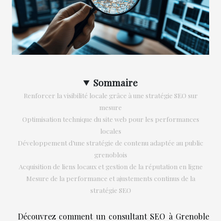
Sommaire
Renforcer la visibilité locale grâce à une stratégie SEO sur
mesure
Optimisation technique du site web pour les performances
locales
Développement d’une stratégie de contenu adaptée au public
grenoblois
Acquisition de liens locaux et gestion de la réputation en ligne
Mesure de la performance et ajustements continus de la
stratégie SEO
Découvrez comment un consultant SEO à Grenoble