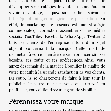
très astucieux de la part d’une entreprise de
développer ses stratégies de vente en ligne. Pour en
savoir davantage, cliquez sur le lien suivant :
https://jobphoning.com/logiciel-de-prospection
. En
effet, le marketing de réseaux est une stratégie
commerciale qui consiste à rassembler sur les médias
sociaux (YouTube, Facebook, WhatsApp, Twitter…)
tous les clients de l’entreprise autour d’un sujet
objectif concernant la marque. Cette méthode
permettra à votre clientèle de se prononcer sur ses
besoins, ses goûts et ses préférences. Ainsi, vous
aurez désormais de la matière à bonifier la qualité de
votre produit à la grande satisfaction de vos clients.
Du coup, ils se chargeront de faire à leur tour la
publicité de votre marque. Vous en tirerez bien
profil, car, vous obtiendrez une grande visibilité.
Pérennisez votre marque
La marque d’une entreprise la détermine. En effet,