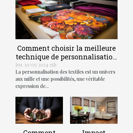
Comment choisir la meilleure
technique de personnalisation
pour vos textiles
Jeu. 30/05/2024 15h
La personnalisation des textiles est un univers
aux mille et une possibilités, une véritable
expression de...
Comment
Impact