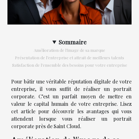
Sommaire
Amélioration de l’image de sa marque
Présentation de l’entreprise et attrait de meilleurs talents
Satisfaction de l’ensemble des besoins pour votre entreprise
Pour bâtir une véritable réputation digitale de votre
entreprise, il vous suffit de réaliser un portrait
corporate. C’est un parfait moyen de mettre en
valeur le capital humain de votre entreprise. Lisez
cet article pour découvrir les avantages qui vous
attendent lorsque vous réaliser un portrait
corporate près de Saint Cloud.