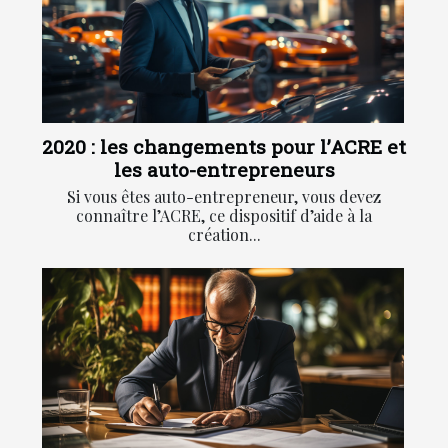
2020 : les changements pour l’ACRE et
les auto-entrepreneurs
Si vous êtes auto-entrepreneur, vous devez
connaître l’ACRE, ce dispositif d’aide à la
création...