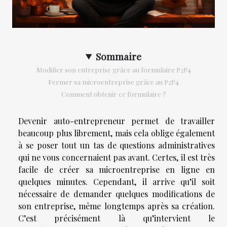
Sommaire
Modifier son entreprise grâce au formulaire P2P4
Fermer sa microentreprise grâce au P2P4
Comment obtenir ce formulaire ?
Devenir auto-entrepreneur permet de travailler
beaucoup plus librement, mais cela oblige également
à se poser tout un tas de questions administratives
qui ne vous concernaient pas avant. Certes, il est très
facile de créer sa microentreprise en ligne en
quelques minutes. Cependant, il arrive qu’il soit
nécessaire de demander quelques modifications de
son entreprise, même longtemps après sa création.
C’est précisément là qu’intervient le