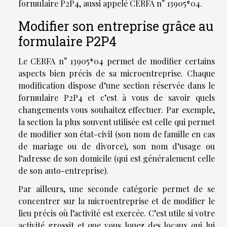
formulaire P2P4, aussi appelé CERFA n° 13905*04.
Modifier son entreprise grâce au
formulaire P2P4
Le CERFA n° 13905*04 permet de modifier certains
aspects bien précis de sa microentreprise. Chaque
modification dispose d’une section réservée dans le
formulaire P2P4 et c’est à vous de savoir quels
changements vous souhaitez effectuer. Par exemple,
la section la plus souvent utilisée est celle qui permet
de modifier son état-civil (son nom de famille en cas
de mariage ou de divorce), son nom d’usage ou
l’adresse de son domicile (qui est généralement celle
de son auto-entreprise).
Par ailleurs, une seconde catégorie permet de se
concentrer sur la microentreprise et de modifier le
lieu précis où l’activité est exercée. C’est utile si votre
activité grossit et que vous louez des locaux qui lui