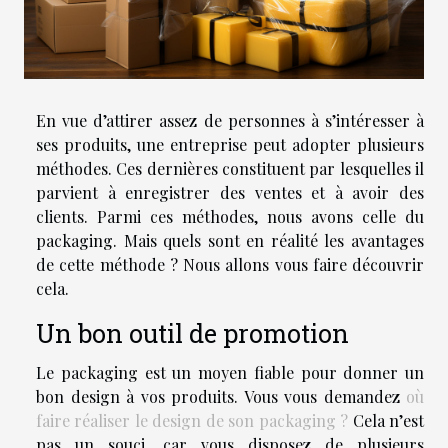
En vue d’attirer assez de personnes à s’intéresser à
ses produits, une entreprise peut adopter plusieurs
méthodes. Ces dernières constituent par lesquelles il
parvient à enregistrer des ventes et à avoir des
clients. Parmi ces méthodes, nous avons celle du
packaging. Mais quels sont en réalité les avantages
de cette méthode ? Nous allons vous faire découvrir
cela.
Un bon outil de promotion
Le packaging est un moyen fiable pour donner un
bon design à vos produits. Vous vous demandez
où
faire réaliser le design de son packaging ?
Cela n’est
pas un souci, car vous disposez de plusieurs