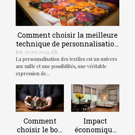
Comment choisir la meilleure
technique de personnalisation
pour vos textiles
Jeu. 30/05/2024 15h
La personnalisation des textiles est un univers
aux mille et une possibilités, une véritable
expression de...
Comment
Impact
choisir le bon
économique