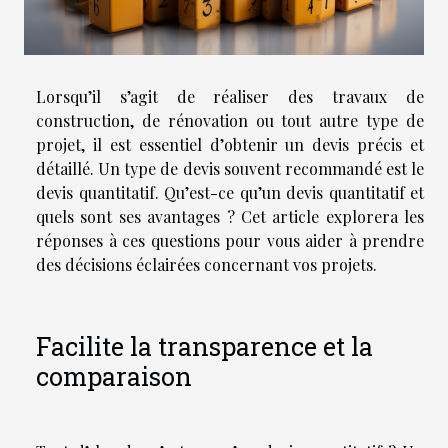
Lorsqu’il s’agit de réaliser des travaux de
construction, de rénovation ou tout autre type de
projet, il est essentiel d’obtenir un devis précis et
détaillé. Un type de devis souvent recommandé est le
devis quantitatif. Qu’est-ce qu’un devis quantitatif et
quels sont ses avantages ? Cet article explorera les
réponses à ces questions pour vous aider à prendre
des décisions éclairées concernant vos projets.
Facilite la transparence et la
comparaison