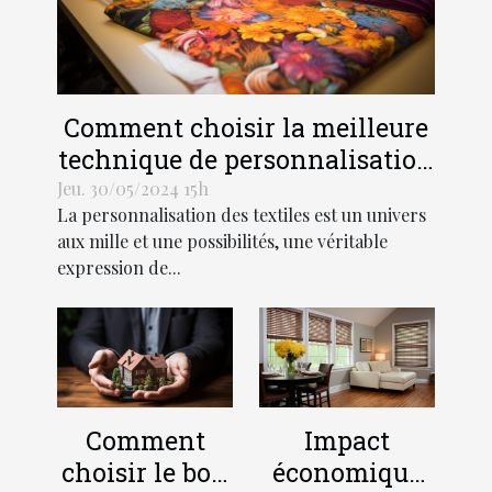
Comment choisir la meilleure
technique de personnalisation
pour vos textiles
Jeu. 30/05/2024 15h
La personnalisation des textiles est un univers
aux mille et une possibilités, une véritable
expression de...
Comment
Impact
choisir le bon
économique