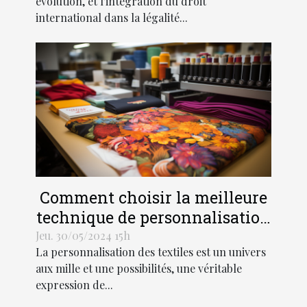
évolution, et l'intégration du droit
international dans la légalité...
Comment choisir la meilleure
technique de personnalisation
pour vos textiles
Jeu. 30/05/2024 15h
La personnalisation des textiles est un univers
aux mille et une possibilités, une véritable
expression de...