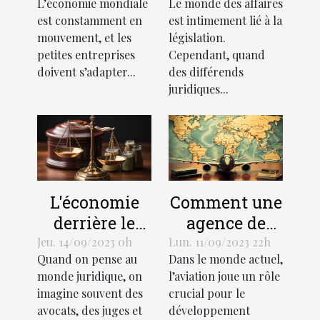
L’économie mondiale
Le monde des affaires
croissance
juridiques
est constamment en
est intimement lié à la
des petites
mouvement, et les
législation.
entreprises
petites entreprises
Cependant, quand
doivent s’adapter...
des différends
juridiques...
L'économie
Comment une
derrière le
agence de
support
traduction
Jeu. 14/09/2023 0h
Lun. 11/09/2023 22h
Quand on pense au
Dans le monde actuel,
juridique :
aéronautique
monde juridique, on
l’aviation joue un rôle
coûts et
peut stimuler
imagine souvent des
crucial pour le
avantages
l'économie
avocats, des juges et
développement