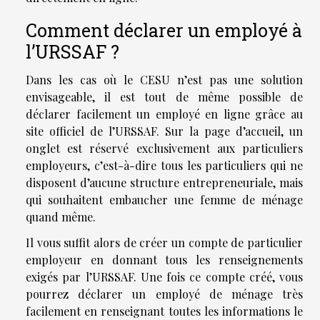
Comment déclarer un employé à
l’URSSAF ?
Dans les cas où le CESU n’est pas une solution
envisageable, il est tout de même possible de
déclarer facilement un employé en ligne grâce au
site officiel de l’URSSAF. Sur la page d’accueil, un
onglet est réservé exclusivement aux particuliers
employeurs, c’est-à-dire tous les particuliers qui ne
disposent d’aucune structure entrepreneuriale, mais
qui souhaitent embaucher une femme de ménage
quand même.
Il vous suffit alors de créer un compte de particulier
employeur en donnant tous les renseignements
exigés par l’URSSAF. Une fois ce compte créé, vous
pourrez déclarer un employé de ménage très
facilement en renseignant toutes les informations le