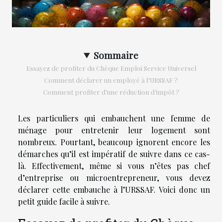
Sommaire
Essayez de profiter du Chèque Emploi Service Universel
Comment déclarer un employé à l’URSSAF ?
Comment profiter d’une réduction d’impôt ?
Les particuliers qui embauchent une femme de
ménage pour entretenir leur logement sont
nombreux. Pourtant, beaucoup ignorent encore les
démarches qu’il est impératif de suivre dans ce cas-
là. Effectivement, même si vous n’êtes pas chef
d’entreprise ou microentrepreneur, vous devez
déclarer cette embauche à l’URSSAF. Voici donc un
petit guide facile à suivre.