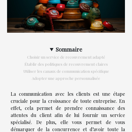
Sommaire
Choisir un service de recouvrement adapté
Établir des politiques de recouvrement claires
Utiliser les canaux de communication spécifique
Adopter une approche personnalisée
L
a communication avec les clients est une étape
cruciale pour la croissance de toute entreprise. En
effet, cela permet de prendre connaissance des
attentes du client afin de lui fournir un service
spécialisé. De plus, elle vous permet de vous
démarquer de la concurrence et d’avoir toute la