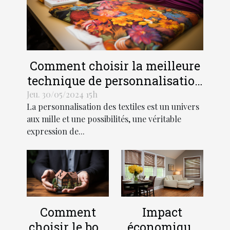
Comment choisir la meilleure
technique de personnalisation
pour vos textiles
Jeu. 30/05/2024 15h
La personnalisation des textiles est un univers
aux mille et une possibilités, une véritable
expression de...
Comment
Impact
choisir le bon
économique